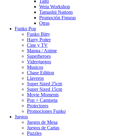
Taito
Weta Workshop
Tamashii Nations
Promoción Figuras
Otras
Funko Pop
Funko Bitty
Harry Potter
Cine y TV
Manga / Anime
Superheroes
Videojuegos
Musicos
Chase Edition
Llaveros
Super Sized 25cm
Super Sized 15cm
Movie Moments
Pop + Camiseta
Protectores
Promociones Funko
Juegos
Juegos de Mesa
Juegos de Cartas
Puzzles