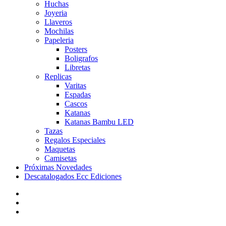
Huchas
Joyeria
Llaveros
Mochilas
Papeleria
Posters
Boligrafos
Libretas
Replicas
Varitas
Espadas
Cascos
Katanas
Katanas Bambu LED
Tazas
Regalos Especiales
Maquetas
Camisetas
Próximas Novedades
Descatalogados Ecc Ediciones